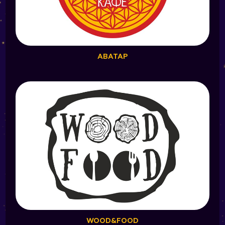
АВАТАР
WOOD&FOOD