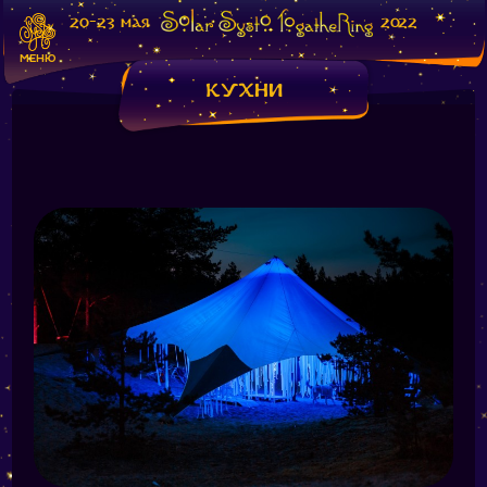
20-23 мая
2022
МЕНЮ
Кухни