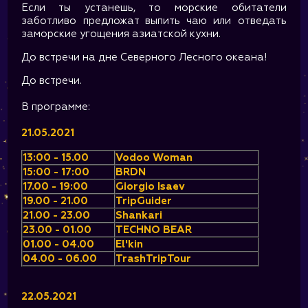
Если ты устанешь, то морские обитатели
заботливо предложат выпить чаю или отведать
заморские угощения азиатской кухни.
До встречи на дне Северного Лесного океана!
До встречи.
В программе:
21.05.2021
13:00 - 15.00
Vodoo Woman
15:00 - 17:00
BRDN
17.00 - 19:00
Giorgio Isaev
19.00 - 21.00
TripGuider
21.00 - 23.00
Shankari
23.00 - 01.00
TECHNO BEAR
01.00 - 04.00
El'kin
04.00 - 06.00
TrashTripTour
22.05.2021