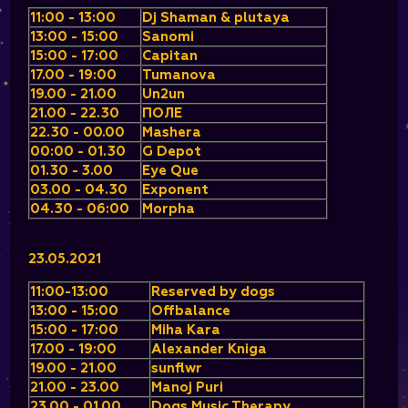
11:00 - 13:00
Dj Shaman & plutaya
13:00 - 15:00
Sanomi
15:00 - 17:00
Capitan
17.00 - 19:00
Tumanova
19.00 - 21.00
Un2un
21.00 - 22.30
ПОЛЕ
22.30 - 00.00
Mashera
00:00 - 01.30
G Depot
01.30 - 3.00
Eye Que
03.00 - 04.30
Exponent
04.30 - 06:00
Morpha
23.05.2021
11:00-13:00
Reserved by dogs
13:00 - 15:00
Offbalance
15:00 - 17:00
Miha Kara
17.00 - 19:00
Alexander Kniga
19.00 - 21.00
sunflwr
21.00 - 23.00
Manoj Puri
23.00 - 01.00
Dogs Music Therapy