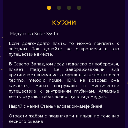
Кухни
Медуза на Solar Systo!
Если долго-долго плыть, то можно приплыть к
звёздам. Так давайте же отправимся в это
путешествие вместе.
В Северо-Западном лесу, недалеко от побережья,
плывет Медуза. Её завораживающий вид
притягивает внимание, а музыкальные волны deep
techno, melodic house, IDM, на которых она
качается, мягко погружают в мистическое
путешествие к внутренним глубинам. Атласные
ленты окутают тебя словно щупальца медузы.
Ныряй с нами! Cтань человеком-амфибией!
Отрасти жабры с плавниками и плыви по течению
лесного океана.